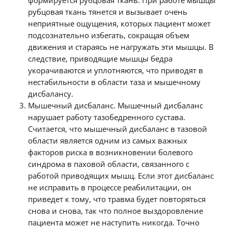
формируется рубцовая ткань. При работе мышцы
рубцовая ткань тянется и вызывает очень
неприятные ощущения, которых пациент может
подсознательно избегать, сокращая объем
движения и стараясь не нагружать эти мышцы. В
следствие, приводящие мышцы бедра
укорачиваются и уплотняются, что приводят в
нестабильности в области таза и мышечному
дисбалансу.
Мышечный дисбаланс. Мышечный дисбаланс
нарушает работу тазобедренного сустава.
Считается, что мышечный дисбаланс в тазовой
области является одним из самых важных
факторов риска в возникновении болевого
синдрома в паховой области, связанного с
работой приводящих мышц. Если этот дисбаланс
не исправить в процессе реабилитации, он
приведет к тому, что травма будет повторяться
снова и снова, так что полное выздоровление
пациента может не наступить никогда. Точно