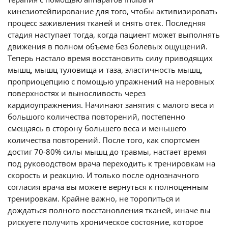
кинезиотейпирование для того, чтобы активизировать
процесс заживления тканей и снять отек. Последняя
стадия наступает тогда, когда пациент может выполнять
движения в полном объеме без болевых ощущений.
Теперь настало время восстановить силу приводящих
мышц, мышц туловища и таза, эластичность мышц,
проприоцепцию с помощью упражнений на неровных
поверхностях и выносливость через
кардиоупражнения. Начинают занятия с малого веса и
большого количества повторений, постепенно
смещаясь в сторону большего веса и меньшего
количества повторений. После того, как спортсмен
достиг 70-80% силы мышц до травмы, настает время
под руководством врача переходить к тренировкам на
скорость и реакцию. И только после однозначного
согласия врача вы можете вернуться к полноценным
тренировкам. Крайне важно, не торопиться и
дождаться полного восстановления тканей, иначе вы
рискуете получить хроническое состояние, которое