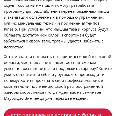
оценят состояние мышц и помогут разработать
программу для расслабления перенапряженных мышц
и активации ослабленных в помощью упражнений,
мягких мануальных техник и применения тейпов
Kinesio. При условии, что мышцы таза и корпуса будут
обладать достаточной силой и спортсмен будет
заботиться о своем теле, травмы удастся избежать с
легкостью.
Хотите знать и понимать все причины болей в паховой
области, уметь их лечить, помогая спортсменам
успешно восстановиться и продолжить карьеру? Хотите
уметь объяснить и себе, и другим, что происходит и
почему? Хотите прокачать свои профессиональные
компетенции по лечению самой распространенной
жалобы спортсменов? Тогда ждем вас на семинаре
Маурицио Винченци уже через две недели.
Часто задаваемые вопросы о болях в