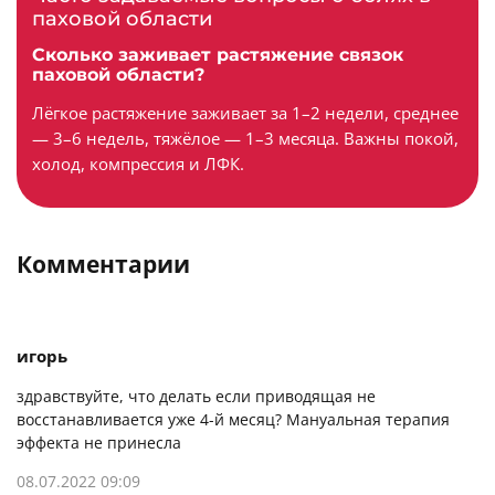
паховой области
Сколько заживает растяжение связок
паховой области?
Лёгкое растяжение заживает за 1–2 недели, среднее
— 3–6 недель, тяжёлое — 1–3 месяца. Важны покой,
холод, компрессия и ЛФК.
Комментарии
игорь
здравствуйте, что делать если приводящая не
восстанавливается уже 4-й месяц? Мануальная терапия
эффекта не принесла
08.07.2022 09:09