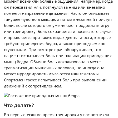
момент возникли болевые ощущения, например, когда
он перехватил мяч, потянулся за ним или внезапно
поменял направление движения. Часто он описывает
тянущее чувство в мышце, а потом внезапный приступ
боли, после которого он уже не смог продолжать игру
или тренировку. Боль сохраняется и после этого случая
и проявляется при таких видах деятельности, которые
требуют приведения бедра, а также при подъеме по
ступенькам. При осмотре врач обнаруживает, что
пациент испытывает боль при пальпации приводящих
мышц бедра. Обычно боль локализована в месте
травматизации мышечных волокон, но иногда она
может иррадиировать из-за отека или гематомы.
Спортсмен также испытывает боль при выполнении
движений с сопротивлением.
Что делать?
Во-первых, если во время тренировки у вас возникла