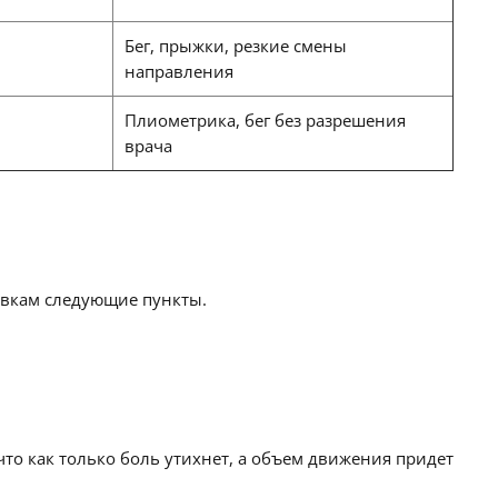
Бег, прыжки, резкие смены
направления
Плиометрика, бег без разрешения
врача
овкам следующие пункты.
что как только боль утихнет, а объем движения придет