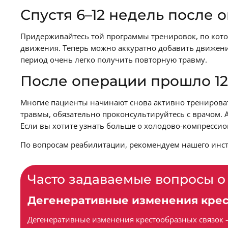
Спустя 6–12 недель после 
Придерживайтесь той программы тренировок, по кото
движения. Теперь можно аккуратно добавить движения 
период очень легко получить повторную травму.
После операции прошло 12
Многие пациенты начинают снова активно тренироват
травмы, обязательно проконсультируйтесь с врачом. 
Если вы хотите узнать больше о холодово-компрессио
По вопросам реабилитации, рекомендуем нашего инст
Часто задаваемые вопросы о
Дегенеративные изменения крест
Дегенеративные изменения крестообразных связок — 