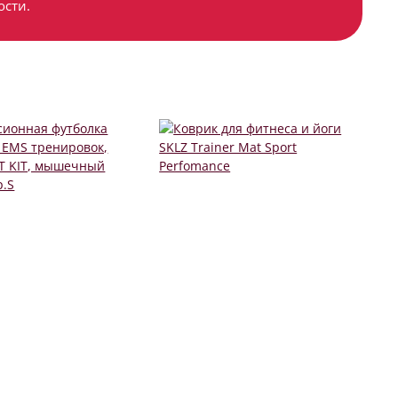
ости.