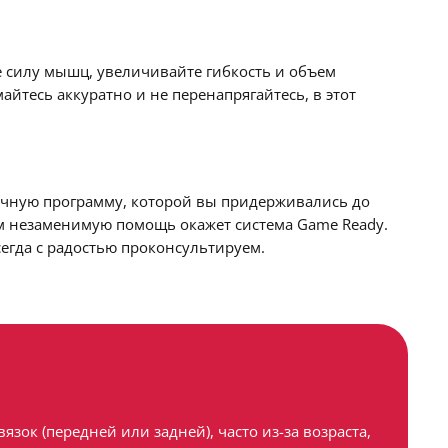
 силу мышц, увеличивайте гибкость и объем
айтесь аккуратно и не перенапрягайтесь, в этот
вочную программу, которой вы придерживались до
вам незаменимую помощь окажет система Game Ready.
егда с радостью проконсультируем.
ок (передней или задней), часто из-за возраста,