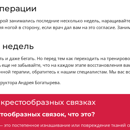
операции
рой занимались последние несколько недель, наращивайте
ногой в сторону, если врач дал вам на это согласие. Заним
 недель
ь и даже бегать. Но перед тем как переходить на трениро
А еще не забывайте, что на каждом этапе восстановления 
нной терапии, обратитесь к нашим специалистам. Мы вас вс
руктора Андрея Богатырева.
 крестообразных связках
ообразных связок, что это?
это постепенное изнашивание или повреждение тканей связ