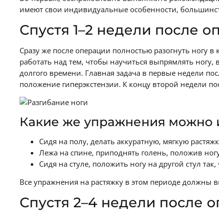
имеют свои индивидуальные особенности, большинств
Спустя 1–2 недели после о
Сразу же после операции полностью разогнуть ногу в 
работать над тем, чтобы научиться выпрямлять ногу,
долгого времени. Главная задача в первые недели пос
положение гиперэкстензии. К концу второй недели по
Какие же упражнения можно и
Сидя на полу, делать аккуратную, мягкую растя
Лежа на спине, приподнять голень, положив ногу
Сидя на стуле, положить ногу на другой стул так
Все упражнения на растяжку в этом периоде должны в
Спустя 2–4 недели после 