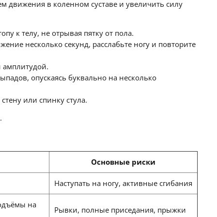
ем движения в коленном суставе и увеличить силу
пу к телу, не отрывая пятку от пола.
жение несколько секунд, расслабьте ногу и повторите
й амплитудой.
выпадов, опускаясь буквально на несколько
стену или спинку стула.
.
Основные риски
Наступать на ногу, активные сгибания
подъёмы на
Рывки, полные приседания, прыжки