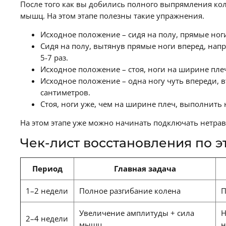
После того как вы добились полного выпрямления кол
мышц. На этом этапе полезны такие упражнения.
Исходное положение – сидя на полу, прямые ноги
Сидя на полу, вытянув прямые ноги вперед, нап
5-7 раз.
Исходное положение – стоя, ноги на ширине пл
Исходное положение – одна ногу чуть впереди, 
сантиметров.
Стоя, ноги уже, чем на ширине плеч, выполнить 
На этом этапе уже можно начинать подключать нетра
Чек-лист восстановления по э
Период
Главная задача
1–2 недели
Полное разгибание колена
П
Увеличение амплитуды + сила
Н
2–4 недели
мышц
н