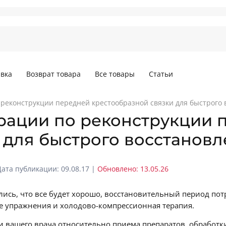
вка
Возврат товара
Все товары
Статьи
реконструкции передней крестообразной связки для быстрого 
рации по реконструкции 
 для быстрого восстанов
Дата публикации: 09.08.17 |
Обновлено: 13.05.26
ись, что все будет хорошо, восстановительный период потре
е упражнения и холодово-компрессионная терапия.
 вашего врача относительно приема препаратов, обработки