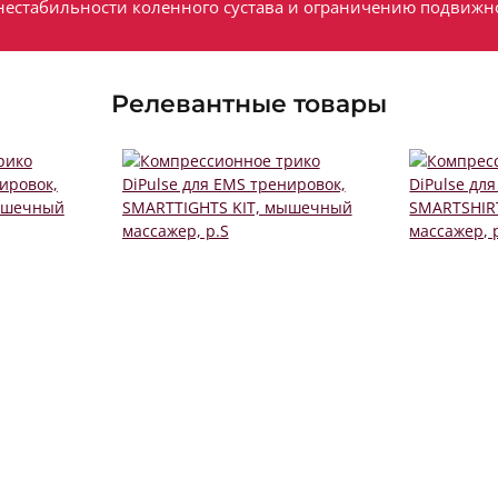
 нестабильности коленного сустава и ограничению подвижн
Релевантные товары