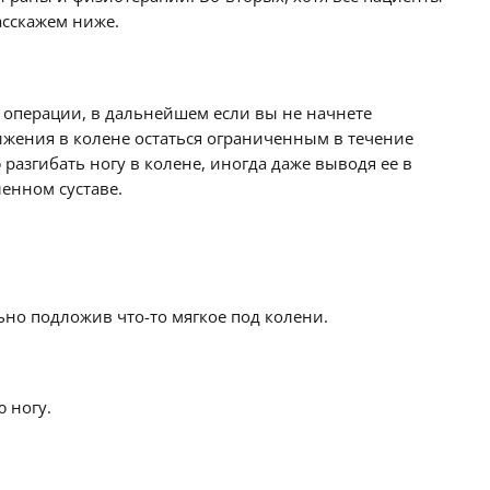
асскажем ниже.
ле операции, в дальнейшем если вы не начнете
вижения в колене остаться ограниченным в течение
разгибать ногу в колене, иногда даже выводя ее в
енном суставе.
ьно подложив что-то мягкое под колени.
 ногу.