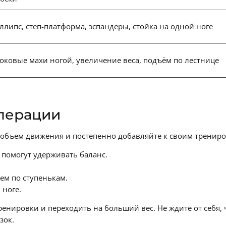
ллипс, степ-платформа, эспандеры, стойка на одной ноге
оковые махи ногой, увеличение веса, подъём по лестнице
операции
объем движения и постепенно добавляйте к своим тренир
 помогут удерживать баланс.
ем по ступенькам.
 ноге.
енировки и переходить на больший вес. Не ждите от себя, 
зок.