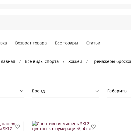
вка
Возврат товара
Все товары
Статьи
Главная
Все виды спорта
Хоккей
Тренажеры броско
Бренд
Габариты