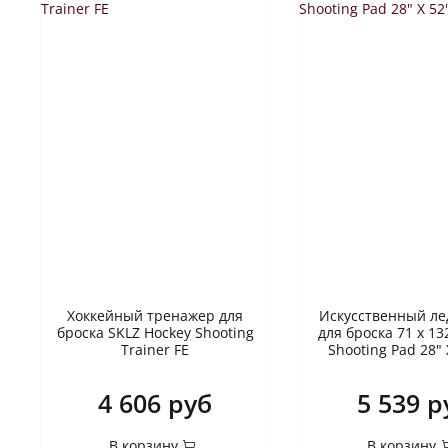
Хоккейный тренажер для
Искусственный ле
броска SKLZ Hockey Shooting
для броска 71 х 13
Trainer FE
Shooting Pad 28" 
4 606 руб
5 539 р
В корзину
В корзину