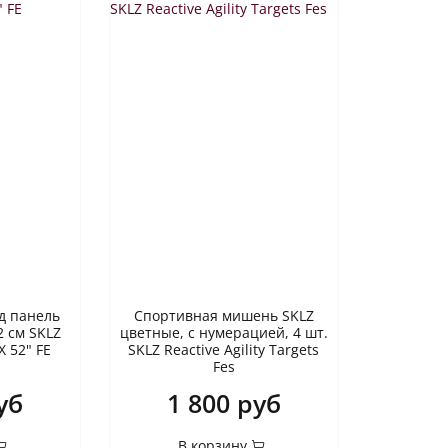
д панель
Спортивная мишень SKLZ
2 см SKLZ
цветные, с нумерацией, 4 шт.
X 52" FE
SKLZ Reactive Agility Targets
Fes
уб
1 800 руб
В корзину