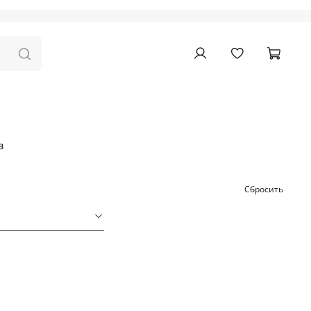
в
Сбросить