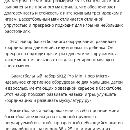
диаметром 10 см и щит размером 38 25 см. Кольцо и щит
выполнены из прочного материала, что обеспечивает
долговечность и стойкость к интенсивным тренировкам и
играм. Баскетбольный мяч отличается отличной
упругостью и прекрасно подходит для игры на небольших
расстояниях.
Этот набор баскетбольного оборудования развивает
координацию движений, силу и ловкость ребенка. Он
прекрасно подходит для игры вдвоем или с друзьями, а
также может использоваться для тренировок молодых
спортсменов.
Баскетбольный набор SKLZ Pro Mini Hoop Micro -
идеальное спортивное оборудование для малышей, детей
и взрослых, мечтающих о звездной карьере в баскетболе.
Этот набор поможет развивать навыки игры, улучшать
координацию и развивать мускулатуру рук.
Баскетбольный набор включает в себя прочное мини
баскетбольное кольцо на стальной пружине с
регулируемой высотой, прозрачный небьющийся щит из
поликарбоната, размером 38 х 25 см, и мини мяч из