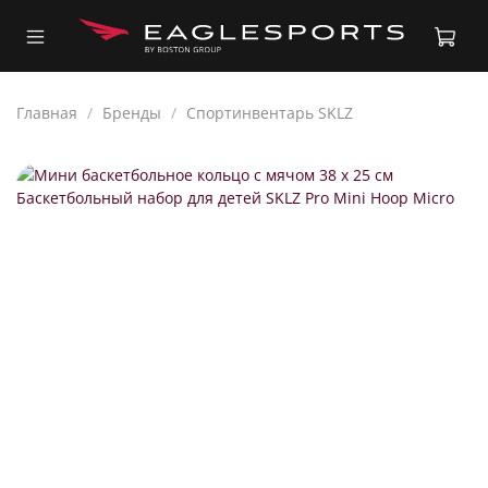
Главная
Бренды
Спортинвентарь SKLZ