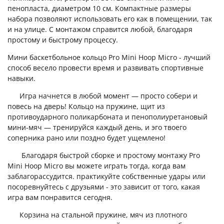
пенопласта, диаметром 10 см. Компактные размеры
набора позволяют использовать его как в помещении, так
и на улице. С монтажом справится любой, благодаря
простому и быстрому процессу.
Мини баскетбольное кольцо Pro Mini Hoop Micro - лучший
способ весело провести время и развивать спортивные
навыки.
Игра начнется в любой момент — просто собери и
повесь на дверь! Кольцо на пружине, щит из
противоударного поликарбоната и пенополиуретановый
мини-мяч — тренируйся каждый день, и эго твоего
соперника рано или поздно будет ущемлено!
Благодаря быстрой сборке и простому монтажу Pro
Mini Hoop Micro вы можете играть тогда, когда вам
заблагорассудится. практикуйте собственные удары или
посоревнуйтесь с друзьями - это зависит от того, какая
игра вам понравится сегодня.
Корзина на стальной пружине, мяч из плотного