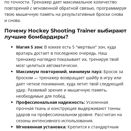
по точности. Тренажер дает максимальное количество
повторений с мгновенной обратной связью, программируя
твою мышечную память на результативные броски снова
и снова.
Почему Hockey Shooting Trainer выбирают
лучшие бомбардиры?
Магия 5 зон:
В хоккее есть 5 "мертвых" зон, куда
вратарь достает в последнюю очередь. Наш
тренажер наглядно показывает их, тренируя твой
мозг целиться автоматически.
Максимум повторений, минимум пауз:
Бросок за
броском — тренажер возвращает шайбу в игру или
дает четкое понимание, куда летит твой следующий
удар. Развивай зрение и мышечную память,
необходимые для побед.
Профессиональная надежность:
Усиленная
прочная ткань и конструкция выдерживают тонны
ударов на профессиональном уровне. Рассчитан на
сезоны интенсивного использования.
Мгновенная установка:
Крепится к стандартным