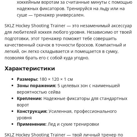
хоккейным воротам за считанные минуты с помощью
надежных фиксаторов. Тренируйся на льду или на
суше — тренажер универсален.
SKLZ Hockey Shooting Trainer — это незаменимый аксессуар
для любителей хоккея любого уровня. Независимо от твоей
подготовки, этот тренажер поможет тебе совершить
качественный скачок в точности бросков. Компактный и
легкий, он легко складывается и помещается в сумку,
позволяя брать его с собой куда угодно.
Характеристики
Размеры:
180 × 120 × 1 см
Зоны поражения:
5 целевых зон с наименьшей
вероятностью сейва
Крепление:
Надежные фиксаторы для стандартных
ворот
Конструкция:
Усиленная, профессионального
уровня
Применение:
Лед и сухие тренировки
SKLZ Hockey Shooting Trainer — твой личный тренер по