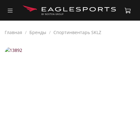
Главная
Бренды
Спортинвентарь SKLZ