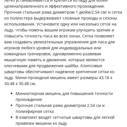
легко устанавливается и крепится ко льду для более
целенаправленного и эффективного прохождения.
Прочная стальная рама диаметром 1 дюйм/2,54 см/ и сетка
из полиэстера выдерживают сложные проходы и сезоны
использования. Установите одну или несколько сеток на
льду, чтобы помочь вашим игрокам улучшить зрение и
повысить точность паса во всех зонах. Сетка позволяет
вам создавать увлекательные упражнения для паса для
игроков любого уровня для индивидуальных или
командных тренировок, одновременно развивая
мышечную память и движения, которые являются
ключевыми для продвижения шайбы. Клипсовые
швартовы обеспечивают надежное крепление сетки ко
льду. Мини-проходная мишень имеет размеры 43,18 x
30,48 x 30,48 см.
Миниатюрная мишень для повышения точности
прохождения
Прочная стальная рама диаметром 2,54 см и
полиэфирная сетка
В комплект входят сетчатые швартовы для легкой
привязки мишени ко льду