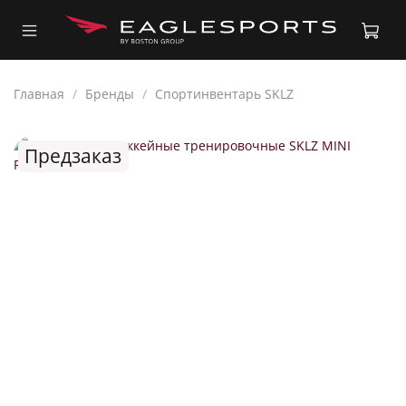
Главная
Бренды
Спортинвентарь SKLZ
Предзаказ