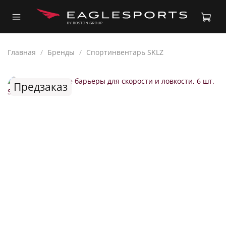
Главная
Бренды
Спортинвентарь SKLZ
Предзаказ