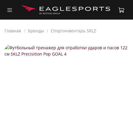
Главная
Бренды
Спортинвентарь SKLZ