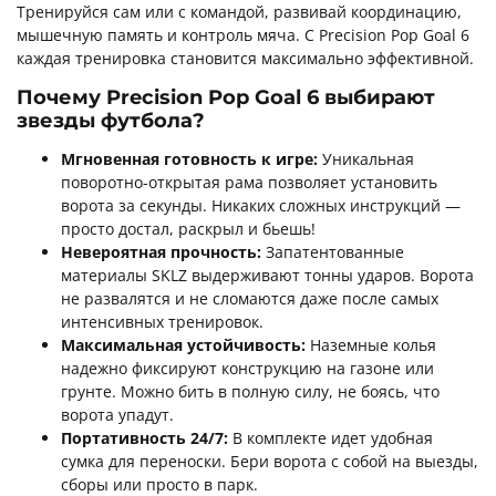
Тренируйся сам или с командой, развивай координацию,
мышечную память и контроль мяча. С Precision Pop Goal 6
каждая тренировка становится максимально эффективной.
Почему Precision Pop Goal 6 выбирают
звезды футбола?
Мгновенная готовность к игре:
Уникальная
поворотно-открытая рама позволяет установить
ворота за секунды. Никаких сложных инструкций —
просто достал, раскрыл и бьешь!
Невероятная прочность:
Запатентованные
материалы SKLZ выдерживают тонны ударов. Ворота
не развалятся и не сломаются даже после самых
интенсивных тренировок.
Максимальная устойчивость:
Наземные колья
надежно фиксируют конструкцию на газоне или
грунте. Можно бить в полную силу, не боясь, что
ворота упадут.
Портативность 24/7:
В комплекте идет удобная
сумка для переноски. Бери ворота с собой на выезды,
сборы или просто в парк.