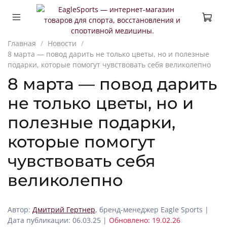
Главная
Новости
8 марта — повод дарить не только цветы, но и полезные
подарки, которые помогут чувствовать себя великолепно
8 марта — повод дарить
не только цветы, но и
полезные подарки,
которые помогут
чувствовать себя
великолепно
Автор:
Дмитрий Гертнер
, бренд-менеджер Eagle Sports |
Дата публикации: 06.03.25 |
Обновлено: 19.02.26