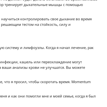
Тюдор тренирует дыхательные мышцы с помощью
и научиться контролировать свое дыхание во время
решающим тестом на стойкость, силу и
ую систему и лимфоузлы. Когда я начал лечение, рак
е инфекции, кашель или переохлаждение могут
ка ваши анализы крови не улучшатся. Вы можете
е, что я просил, чтобы скоротать время. Momentum
меня и как они помогли мне и моей семье, когда я был