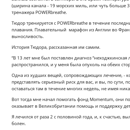
(ширина канала - 19 морских миль, или чуть больше 
тренажера POWERbreathe.
Тюдор тренируется с POWERbreathe в течение последн
плавания. Плавательный марафон из Англии во Франц
выносливость.
История Тюдора, рассказанная им самим.
“В 13 лет мне был поставлен диагноз “неходжкинская 
распространился, и у меня была опухоль на обеих сто
Одна из худших вещей, сопровождающих лечение, - ко
представлять серьезный риск для вас, и вы, по сути
оставаться там в течение многих недель, не имея ни
Вот тогда мне начал помогать фонд Momentum, они пом
оказывает в Великобритании помощь и поддержку дет
Я лечился от раза 2 с половиной года, и, к счастью, 
болен.