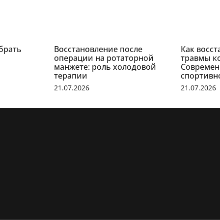
брать
Восстановление после
Как восст
операции на ротаторной
травмы к
манжете: роль холодовой
Современ
терапии
спортивн
21.07.2026
21.07.2026