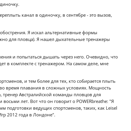
одиночку.
реплыть канал в одиночку, в сентябре - это вызов,
 обострения. Я искал альтернативные формы
ажно для пловца). Я нашел дыхательные тренажеры
вления и попытаться дышать через него. Очевидно, что
ет в комплекте с тренажером. На самом деле, мне
сменов, и тем более для тех, кто собирается плыть
 во время плавания в сложных условиях. Мощность
р, тренер Австралийской команды пловцов для
восьми лет. Вот что он говорит о POWERbreathe: "Я
 подготовки ведущих спортсменов, таких, как Leisel
Игр 2012 года в Лондоне".