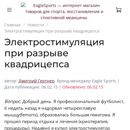
Главная
Новости
Электростимуляция при разрыве квадрицепса
Электростимуляция
при разрыве
квадрицепса
Автор:
Дмитрий Гертнер
, бренд-менеджер Eagle Sports |
Дата публикации: 06.02.15 |
Обновлено: 06.02.15
Вопрос
: Добрый день. Я профессиональный футболист,
6 недель назад я надорвал четырехглавую
мышцу(femoris), образовалась большая гематома. Я
прошел период отдыха и лечения (криотерапия,
процедуры). Недавно я купил электростимулятор