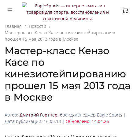
Главная
Новости
Мастер-класс Кензо Касе по кинезиотейпированию
прошел 15 мая 2013 года в Москве
Мастер-класс Кензо
Касе по
кинезиотейпированию
прошел 15 мая 2013 года
в Москве
Автор:
Дмитрий Гертнер
, бренд-менеджер Eagle Sports |
Дата публикации: 16.05.13 |
Обновлено: 14.04.26
Доктор Касе провел 15 мая в Москве мастер-класс