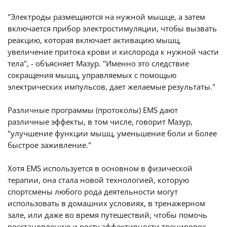
"Электроды размещаются на нужной мышце, а затем
включается прибор электростимуляции, чтобы вызвать
реакцию, которая включает активацию мышц,
увеличение притока крови и кислорода к нужной части
тела", - объясняет Мазур. "Именно это следствие
сокращения мышц, управляемых с помощью
электрических импульсов, дает желаемые результаты."
Различные программы (протоколы) EMS дают
различные эффекты, в том числе, говорит Мазур,
"улучшение функции мышц, уменьшение боли и более
быстрое заживление."
Хотя EMS используется в основном в физической
терапии, она стала новой технологией, которую
спортсмены любого рода деятельности могут
использовать в домашних условиях, в тренажерном
зале, или даже во время путешествий, чтобы помочь
восстановлению и росту эффективности тренировок.