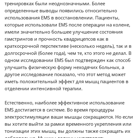
тренировках были неоднозначными. Более
определенные выводы появились относительно
использования EMS в восстановлении. Пациенты,
которые использовали EMS после операции на колене,
имели значительно большее улучшение состояния
гамстрингов и прочность квадрицепсов как в
краткосрочной перспективе (несколько недель), так и в
долгосрочной (более года), чем те, кто этого не делал. В
одном исследовании EMS был подтвержден как способ
улучшить физическую форму неходячих больных, а
другое исследование показало, что этот метод может
иметь положительный эффект для мышц пациентов в
отделении интенсивной терапии.
Естественно, наиболее эффективное использование
EMS достигается в системе. Во время процедуры
электростимуляции ваши мышцы сокращаются. Но если
вы хотите выйти за рамки временного укрепления или
тонизации этих мышц, вы должны также сокращать их