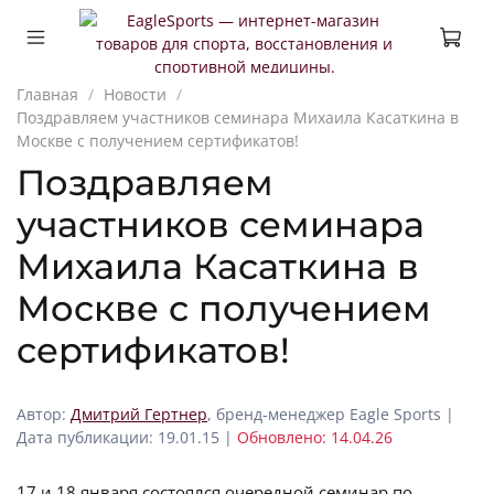
Главная
Новости
Поздравляем участников семинара Михаила Касаткина в
Москве с получением сертификатов!
Поздравляем
участников семинара
Михаила Касаткина в
Москве с получением
сертификатов!
Автор:
Дмитрий Гертнер
, бренд-менеджер Eagle Sports |
Дата публикации: 19.01.15 |
Обновлено: 14.04.26
17 и 18 января состоялся очередной семинар по