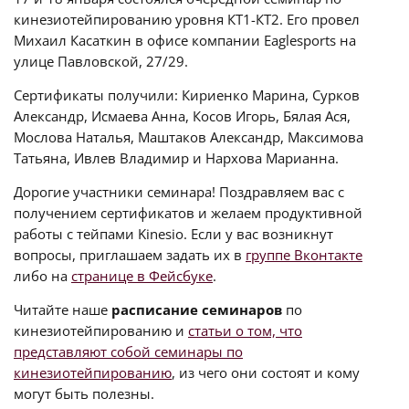
кинезиотейпированию уровня КТ1-КТ2. Его провел
Михаил Касаткин в офисе компании Eaglesports на
улице Павловской, 27/29.
Сертификаты получили: Кириенко Марина, Сурков
Александр, Исмаева Анна, Косов Игорь, Бялая Ася,
Мослова Наталья, Маштаков Александр, Максимова
Татьяна, Ивлев Владимир и Нархова Марианна.
Дорогие участники семинара! Поздравляем вас с
получением сертификатов и желаем продуктивной
работы с тейпами Kinesio. Если у вас возникнут
вопросы, приглашаем задать их в
группе Вконтакте
либо на
странице в Фейсбуке
.
Читайте наше
расписание семинаров
по
кинезиотейпированию и
статьи о том, что
представляют собой семинары по
кинезиотейпированию
, из чего они состоят и кому
могут быть полезны.