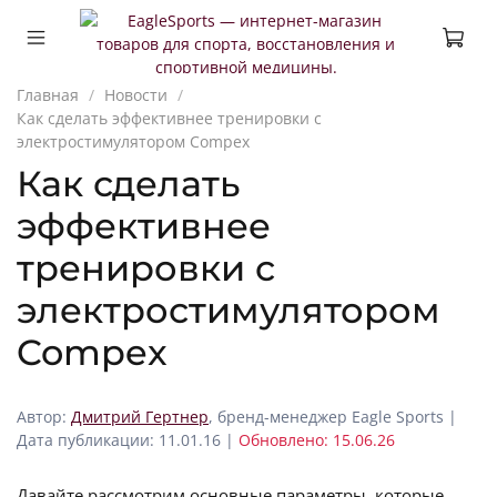
Главная
Новости
Как сделать эффективнее тренировки с
электростимулятором Compex
Как сделать
эффективнее
тренировки с
электростимулятором
Compex
Автор:
Дмитрий Гертнер
, бренд-менеджер Eagle Sports |
Дата публикации: 11.01.16 |
Обновлено: 15.06.26
Давайте рассмотрим основные параметры, которые