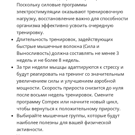
Поскольку силовые программы
электростимуляции оказывают тренировочную
нагрузку, восстановление важно для способности
организма эффективно усвоить очередную
тренировку.
Длительность тренировок, задействующих
быстрые мышечные волокна (Сила и
Выносливость) должна составлять не менее 3
недель и не более 8 недель.
За три недели мышцы адаптируются к стрессу и
будут реагировать на тренинг со значительным
увеличением силы и улучшением аэробной
мощности. Скорость прироста снизится до нуля
после восьми недель тренировок. Смените
программу Compex или начните новый цикл,
чтобы вернуться к положительному приросту.
Выбирайте мышечные группы, которые будут
наиболее полезны для вашей физической
активности.